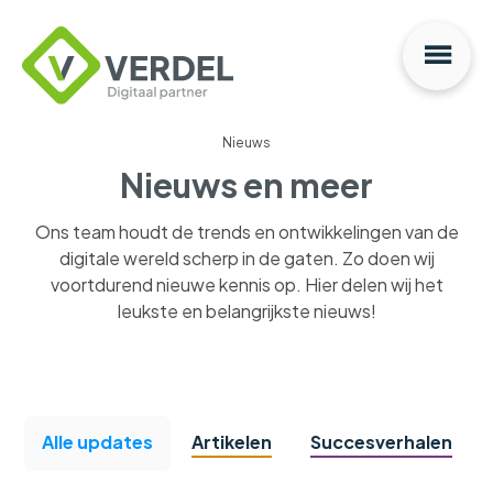
Na
Verdel
Digitaal
Partner
Nieuws
Nieuws en meer
Ons team houdt de trends en ontwikkelingen van de
digitale wereld scherp in de gaten. Zo doen wij
voortdurend nieuwe kennis op. Hier delen wij het
leukste en belangrijkste nieuws!
Alle updates
Artikelen
Succesverhalen