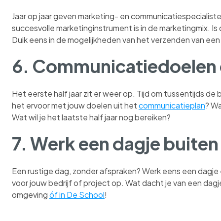
Jaar op jaar geven marketing- en communicatiespecialist
succesvolle marketinginstrument is in de marketingmix. Is
Duik eens in de mogelijkheden van het verzenden van een
6. Communicatiedoelen 
Het eerste half jaar zit er weer op. Tijd om tussentijds d
het ervoor met jouw doelen uit het
communicatieplan
? Wa
Wat wil je het laatste half jaar nog bereiken?
7. Werk een dagje buiten
Een rustige dag, zonder afspraken? Werk eens een dagje
voor jouw bedrijf of project op. Wat dacht je van een dagje
omgeving
óf in De School
!