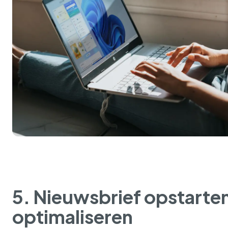
5. Nieuwsbrief opstarten
optimaliseren