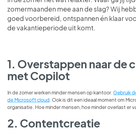
zomermaanden mee aan de slag? Wij hebben
goed voorbereid, ontspannen én klaar voor
de vakantieperiode uit komt.
1. Overstappen naar de c
met Copilot
In de zomer werken minder mensen op kantoor.
Gebruik de
de Microsoft cloud
. Ook is dit een ideaal moment om Micros
organisatie. Hoe minder mensen, hoe minder overlast er v
2. Contentcreatie