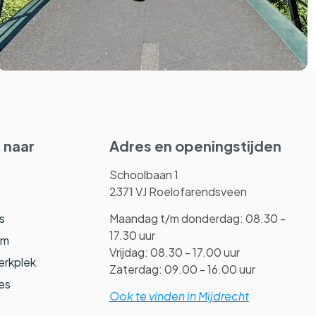
 naar
Adres en openingstijden
Schoolbaan 1
2371 VJ Roelofarendsveen
s
Maandag t/m donderdag: 08.30 -
17.30 uur
am
Vrijdag: 08.30 - 17.00 uur
erkplek
Zaterdag: 09.00 - 16.00 uur
es
Ook te vinden in Mijdrecht