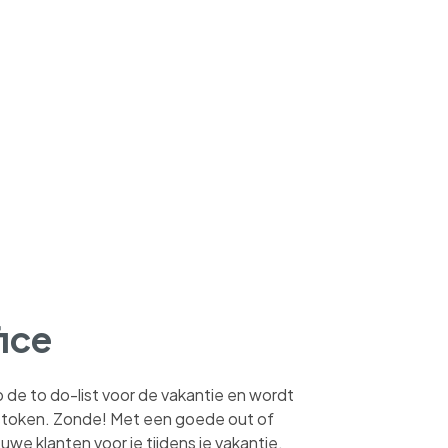
fice
op de to do-list voor de vakantie en wordt
gestoken. Zonde! Met een goede out of
ieuwe klanten voor je tijdens je vakantie.