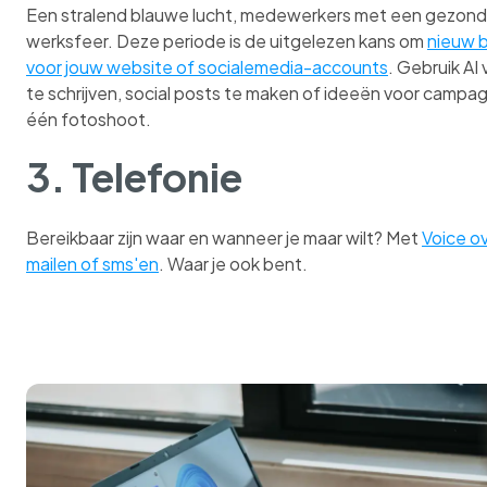
Een stralend blauwe lucht, medewerkers met een gezonde 
werksfeer. Deze periode is de uitgelezen kans om
nieuw b
voor jouw website of socialemedia-accounts
. Gebruik AI
te schrijven, social posts te maken of ideeën voor campag
één fotoshoot.
3. Telefonie
Bereikbaar zijn waar en wanneer je maar wilt? Met
Voice ov
mailen of sms'en
. Waar je ook bent.