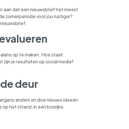
en aan dat een nieuwsbrief het meest
 de zomerperiode voor jou rustiger?
 nieuwsbrief.
evalueren
e balans op te maken. Hoe staat
t zijn je resultaten op social media?
 de deur
 ergens anders en doe nieuwe ideeën
 op het strand, in een bosrijke