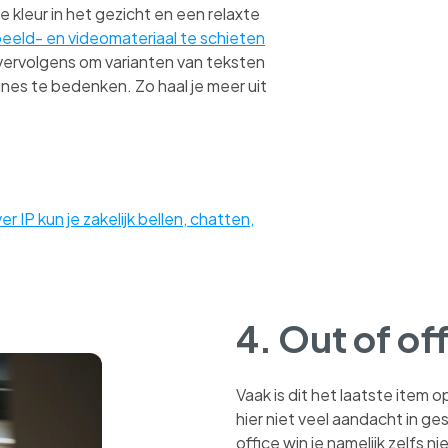
kleur in het gezicht en een relaxte
eeld- en videomateriaal te schieten
 vervolgens om varianten van teksten
nes te bedenken. Zo haal je meer uit
er IP kun je zakelijk bellen, chatten,
4. Out of of
Vaak is dit het laatste item 
hier niet veel aandacht in 
office win je namelijk zelfs n