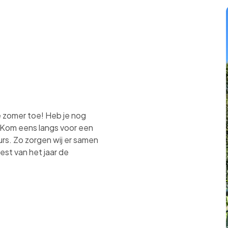
e zomer toe! Heb je nog
 Kom eens langs voor een
rs. Zo zorgen wij er samen
est van het jaar de