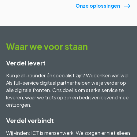
east
Onze oplossingen
Waar we voor staan
Verdel levert
Kun je all-rounder én specialist zijn? Wij denken van wel.
Als full-service digitaal partner helpen we je verder op
alle digitale fronten. Ons doel is om sterke service te
leveren, waar we trots op zijn en bedrijven blijvend mee
ontzorgen.
Verdel verbindt
Wij vinden: ICT is mensenwerk. We zorgen er niet alleen