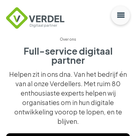
Na
Verdel
Digitaal
Partner
Over ons
Full-service digitaal
partner
Helpen zit in ons dna. Van het bedrijf én
van al onze Verdellers. Met ruim 80
enthousiaste experts helpen wij
organisaties om in hun digitale
ontwikkeling voorop te lopen, en te
blijven.