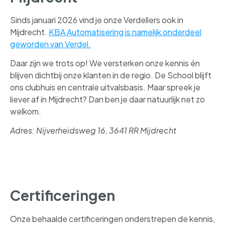
Sinds januari 2026 vind je onze Verdellers ook in
Mijdrecht.
KBA Automatisering is namelijk onderdeel
geworden van Verdel.
Daar zijn we trots op! We versterken onze kennis én
blijven dichtbij onze klanten in de regio. De School blijft
ons clubhuis en centrale uitvalsbasis. Maar spreek je
liever af in Mijdrecht? Dan ben je daar natuurlijk net zo
welkom.
Adres: Nijverheidsweg 16, 3641 RR Mijdrecht
Certificeringen
Onze behaalde certificeringen onderstrepen de kennis,