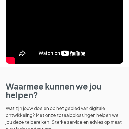
Waarmee kunnen we jou
helpen?
Wa
t zijn jouw doelen
op het gebied van digitale
ontwikkeling? Met onze totaaloplossingen helpen we
jou
deze te bereiken.
Sterke service en advies op maat
over ieder onderwerp.