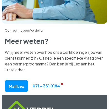
Contact met een Verdeller
Meer weten?
Wil jij meer weten over hoe onze certificeringen jou van
dienst kunnen zijn? Of heb je een specifieke vraag over
een partnerprogramma? Dan ben je bij Lex aan het
juiste adres!
071 - 331 0184
Mail Lex