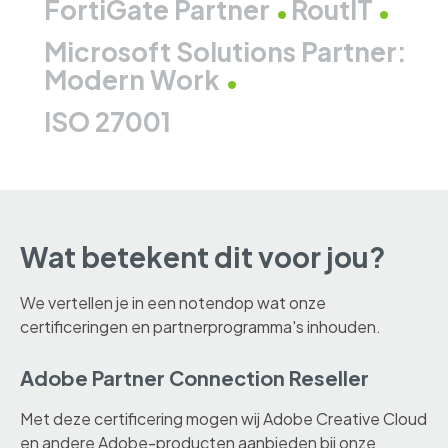
FortiGate Partner
RoutIT
Microsoft Solutions Partner:
Modern Work
ISO 27001
Wat betekent dit voor jou?
We vertellen je in een notendop wat onze
certificeringen en partnerprogramma's inhouden.
Adobe Partner Connection Reseller
Met deze certificering mogen wij Adobe Creative Cloud
en andere Adobe-producten aanbieden bij onze