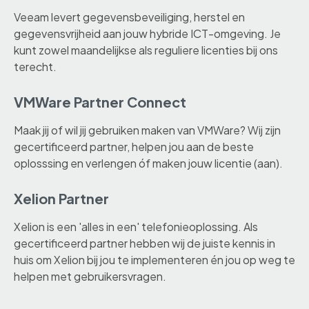
Veeam levert gegevensbeveiliging, herstel en
gegevensvrijheid aan jouw hybride ICT-omgeving. Je
kunt zowel maandelijkse als reguliere licenties bij ons
terecht.
VMWare Partner Connect
Maak jij of wil jij gebruiken maken van VMWare? Wij zijn
gecertificeerd partner, helpen jou aan de beste
oplosssing en verlengen óf maken jouw licentie (aan).
Xelion Partner
Xelion is een 'alles in een' telefonieoplossing. Als
gecertificeerd partner hebben wij de juiste kennis in
huis om Xelion bij jou te implementeren én jou op weg te
helpen met gebruikersvragen.