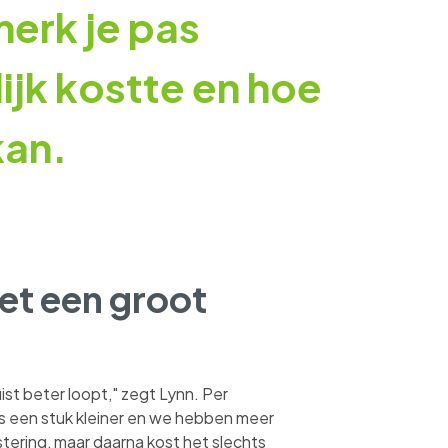
erk je pas
lijk kostte en hoe
kan.
met een groot
juist beter loopt," zegt Lynn. Per
s een stuk kleiner en we hebben meer
estering, maar daarna kost het slechts