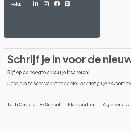
Volg:
Linkedin-
Instagram
Facebook
Spotify
in
Schrijf je in voor de nieu
Blijf op de hoogte en laat je inspireren!
Door je in te schrijven voor de nieuwsbrief ga je akkoord 
Tech Campus De School
Klantportaal
Algemene vo