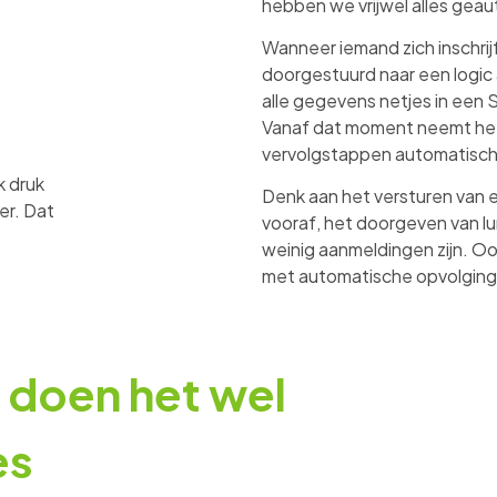
hebben we vrijwel alles gea
Wanneer iemand zich inschrijf
doorgestuurd naar een logic 
alle gegevens netjes in een 
Vanaf dat moment neemt het
vervolgstappen automatisch
k druk
Denk aan het versturen van 
er. Dat
vooraf, het doorgeven van lun
weinig aanmeldingen zijn. Oo
met automatische opvolging 
 doen het wel
es