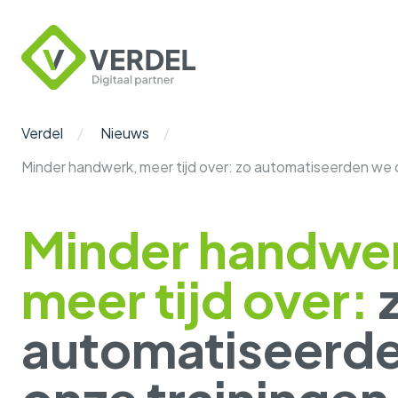
Verdel
Digitaal
Partner
Verdel
Nieuws
Minder handwerk, meer tijd over: zo automatiseerden we 
Minder handwe
meer tijd over:
automatiseerd
onze trainingen