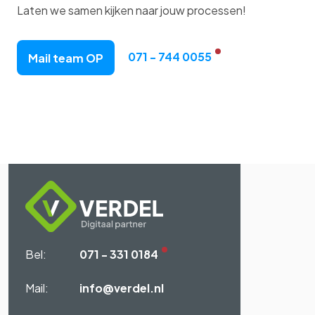
Laten we samen kijken naar jouw processen!
071 - 744 0055
Mail team OP
Bel:
071 - 331 0184
Mail:
info@verdel.nl