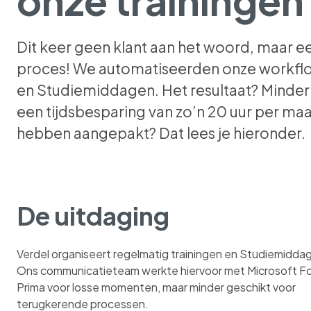
Dit keer geen klant aan het woord, maar een
proces! We automatiseerden onze workfl
en Studiemiddagen. Het resultaat? Minde
een tijdsbesparing van zo’n 20 uur per ma
hebben aangepakt? Dat lees je hieronder.
De uitdaging
Verdel organiseert regelmatig trainingen en Studiemidda
Ons communicatieteam werkte hiervoor met Microsoft F
Prima voor losse momenten, maar minder geschikt voor
terugkerende processen.