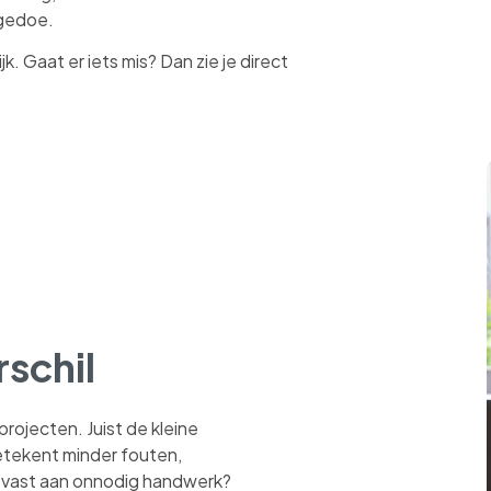
 gedoe.
jk. Gaat er iets mis? Dan zie je direct
rschil
projecten. Juist de kleine
etekent minder fouten,
ook vast aan onnodig handwerk?