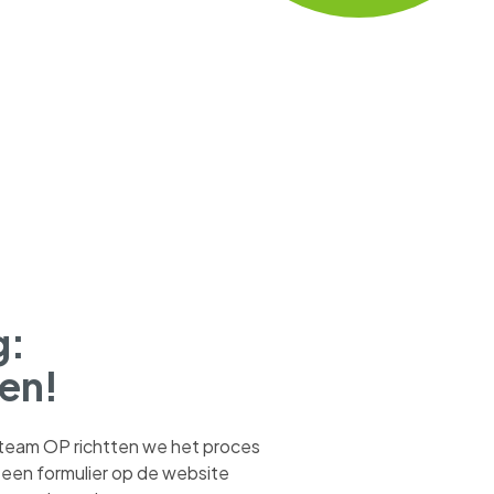
g:
en!
 team OP richtten we het proces
 een formulier op de website