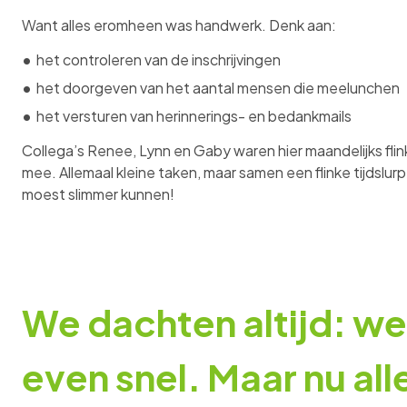
Want alles eromheen was handwerk. Denk aan:
het controleren van de inschrijvingen
het doorgeven van het aantal mensen die meelunchen
het versturen van herinnerings- en bedankmails
Collega’s Renee, Lynn en Gaby waren hier maandelijks flin
mee. Allemaal kleine taken, maar samen een flinke tijdslurp
moest slimmer kunnen!
We dachten altijd: we
even snel. Maar nu all