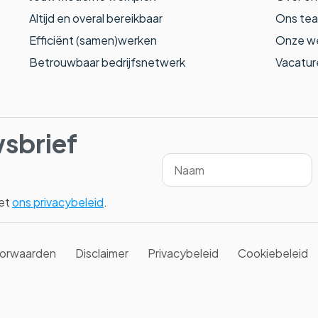
Altijd en overal bereikbaar
Ons te
Efficiënt (samen)werken
Onze w
Betrouwbaar bedrijfsnetwerk
Vacatur
wsbrief
met
ons privacybeleid
.
orwaarden
Disclaimer
Privacybeleid
Cookiebeleid