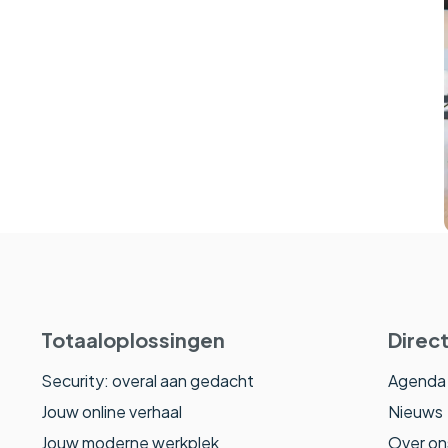
Totaaloplossingen
Direct
Security: overal aan gedacht
Agenda
Jouw online verhaal
Nieuws
Jouw moderne werkplek
Over on