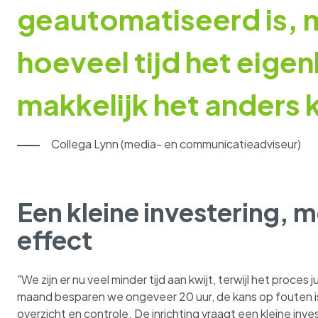
geautomatiseerd is, m
hoeveel tijd het eigen
makkelijk het anders 
Collega Lynn (media- en communicatieadviseur)
Een kleine investering, 
effect
"We zijn er nu veel minder tijd aan kwijt, terwijl het proces 
maand besparen we ongeveer 20 uur, de kans op fouten i
overzicht en controle. De inrichting vraagt een kleine inv