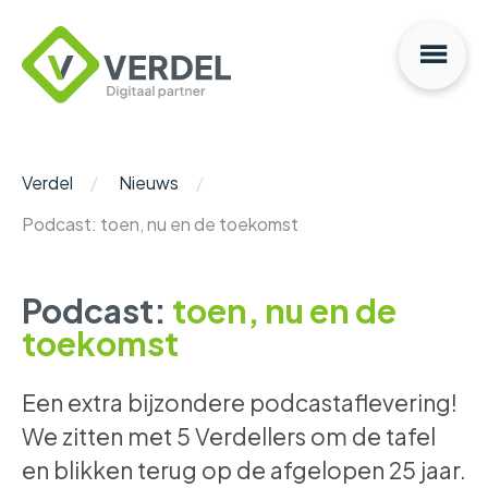
Na
Verdel
Digitaal
Partner
Verdel
Nieuws
Podcast: toen, nu en de toekomst
Podcast:
toen, nu en de
toekomst
Een extra bijzondere podcastaflevering!
We zitten met 5 Verdellers om de tafel
en blikken terug op de afgelopen 25 jaar.