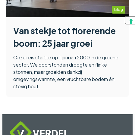
Blog
Van stekje tot florerende
boom: 25 jaar groei
Onze reis startte op 1 januari 2000 in de groene
sector. We doorstonden droogte en flinke
stormen, maar groeiden dankzij
omgevingswarmte, een vruchtbare bodem én
stevig hout.