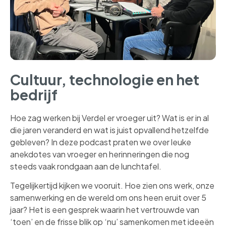
Cultuur, technologie en het
bedrijf
Hoe zag werken bij Verdel er vroeger uit? Wat is er in al
die jaren veranderd en wat is juist opvallend hetzelfde
gebleven? In deze podcast praten we over leuke
anekdotes van vroeger en herinneringen die nog
steeds vaak rondgaan aan de lunchtafel.
Tegelijkertijd kijken we vooruit. Hoe zien ons werk, onze
samenwerking en de wereld om ons heen eruit over 5
jaar? Het is een gesprek waarin het vertrouwde van
‘toen’ en de frisse blik op ‘nu’ samenkomen met ideeën