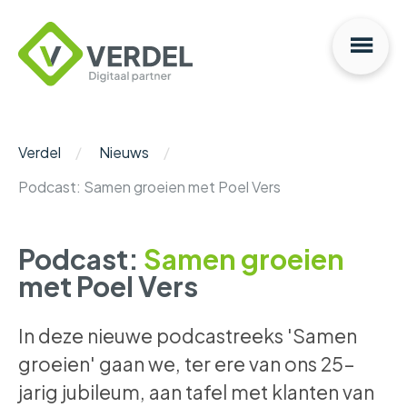
Na
Verdel
Digitaal
Partner
Verdel
Nieuws
Podcast: Samen groeien met Poel Vers
Podcast:
Samen groeien
met Poel Vers
In deze nieuwe podcastreeks 'Samen
groeien' gaan we, ter ere van ons 25-
jarig jubileum, aan tafel met klanten van