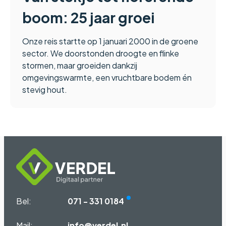
boom: 25 jaar groei
Onze reis startte op 1 januari 2000 in de groene
sector. We doorstonden droogte en flinke
stormen, maar groeiden dankzij
omgevingswarmte, een vruchtbare bodem én
stevig hout.
Bel:
071 - 331 0184
Mail:
info@verdel.nl