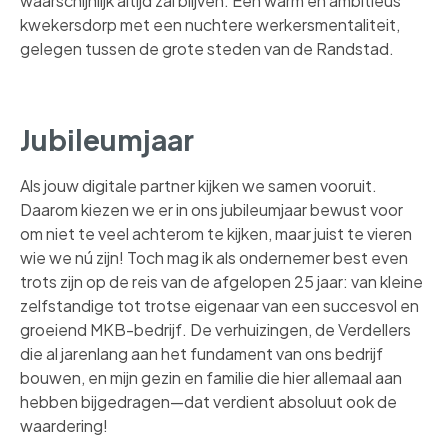
waarschijnlijk altijd zal blijven. Een warm en ambitieus
kwekersdorp met een nuchtere werkersmentaliteit,
gelegen tussen de grote steden van de Randstad.
Jubileumjaar
Als jouw digitale partner kijken we samen vooruit.
Daarom kiezen we er in ons jubileumjaar bewust voor
om niet te veel achterom te kijken, maar juist te vieren
wie we nú zijn! Toch mag ik als ondernemer best even
trots zijn op de reis van de afgelopen 25 jaar: van kleine
zelfstandige tot trotse eigenaar van een succesvol en
groeiend MKB-bedrijf. De verhuizingen, de Verdellers
die al jarenlang aan het fundament van ons bedrijf
bouwen, en mijn gezin en familie die hier allemaal aan
hebben bijgedragen—dat verdient absoluut ook de
waardering!