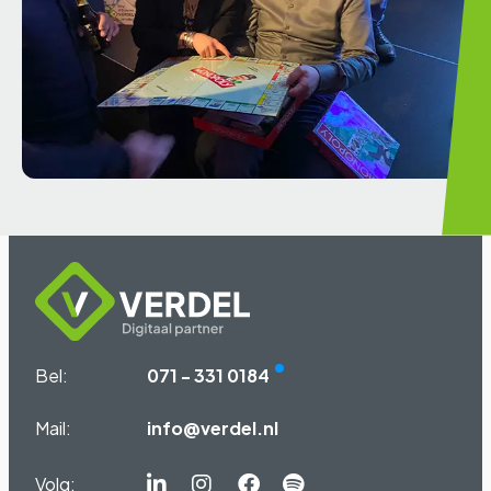
Bel:
071 - 331 0184
Mail:
info@verdel.nl
Volg:
Linkedin-
Instagram
Facebook
Spotify