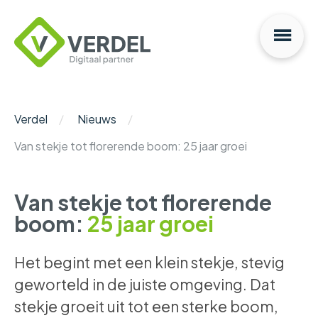
Na
Verdel
Digitaal
Partner
Verdel
Nieuws
Van stekje tot florerende boom: 25 jaar groei
Van stekje tot florerende
boom:
25 jaar groei
Het begint met een klein stekje, stevig
geworteld in de juiste omgeving. Dat
stekje groeit uit tot een sterke boom,