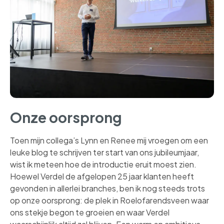
Onze oorsprong
Toen mijn collega’s Lynn en Renee mij vroegen om een
leuke blog te schrijven ter start van ons jubileumjaar,
wist ik meteen hoe de introductie eruit moest zien.
Hoewel Verdel de afgelopen 25 jaar klanten heeft
gevonden in allerlei branches, ben ik nog steeds trots
op onze oorsprong: de plek in Roelofarendsveen waar
ons stekje begon te groeien en waar Verdel