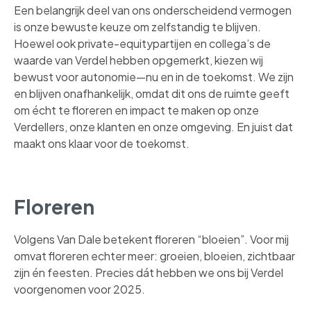
Een belangrijk deel van ons onderscheidend vermogen
is onze bewuste keuze om zelfstandig te blijven.
Hoewel ook private-equitypartijen en collega’s de
waarde van Verdel hebben opgemerkt, kiezen wij
bewust voor autonomie—nu en in de toekomst. We zijn
en blijven onafhankelijk, omdat dit ons de ruimte geeft
om écht te floreren en impact te maken op onze
Verdellers, onze klanten en onze omgeving. En juist dat
maakt ons klaar voor de toekomst.
Floreren
Volgens Van Dale betekent floreren “bloeien”. Voor mij
omvat floreren echter meer: groeien, bloeien, zichtbaar
zijn én feesten. Precies dát hebben we ons bij Verdel
voorgenomen voor 2025.