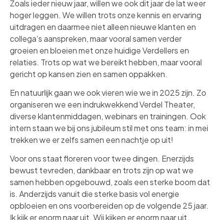
Zoals ieder nieuw jaar, willen we ook dit jaar de lat weer
hoger leggen. We willen trots onze kennis en ervaring
uitdragen en daarmee niet alleen nieuwe klanten en
collega’s aanspreken, maar vooral samen verder
groeien en bloeien met onze huidige Verdellers en
relaties. Trots op wat we bereikt hebben, maar vooral
gericht op kansen zien en samen oppakken.
En natuurlijk gaan we ook vieren wie we in 2025 zijn. Zo
organiseren we een indrukwekkend Verdel Theater,
diverse klantenmiddagen, webinars en trainingen. Ook
intern staan we bij ons jubileum stil met ons team: in mei
trekken we er zelfs samen een nachtje op uit!
Voor ons staat floreren voor twee dingen. Enerzijds
bewust tevreden, dankbaar en trots zijn op wat we
samen hebben opgebouwd, zoals een sterke boom dat
is. Anderzijds vanuit die sterke basis vol energie
opbloeien en ons voorbereiden op de volgende 25 jaar.
Ik kijk er enorm naar uit. Wij kijken er enorm naar uit.