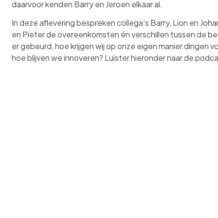
daarvoor kenden Barry en Jeroen elkaar al.
In deze aflevering bespreken collega's Barry, Lion en Joh
en Pieter de overeenkomsten én verschillen tussen de bed
er gebeurd, hoe krijgen wij op onze eigen manier dingen vo
hoe blijven we innoveren? Luister hieronder naar de podc