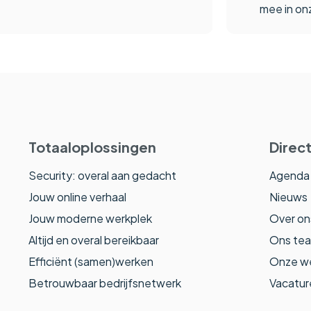
mee in on
Totaaloplossingen
Direct
Security: overal aan gedacht
Agenda
Jouw online verhaal
Nieuws
Jouw moderne werkplek
Over on
Altijd en overal bereikbaar
Ons te
Efficiënt (samen)werken
Onze w
Betrouwbaar bedrijfsnetwerk
Vacatur