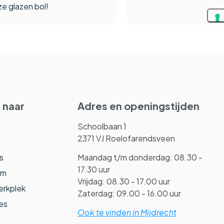
ze glazen bol!
 naar
Adres en openingstijden
Schoolbaan 1
2371 VJ Roelofarendsveen
s
Maandag t/m donderdag: 08.30 -
17.30 uur
am
Vrijdag: 08.30 - 17.00 uur
erkplek
Zaterdag: 09.00 - 16.00 uur
es
Ook te vinden in Mijdrecht