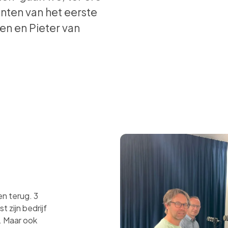
anten van het eerste
en en Pieter van
n terug. 3
t zijn bedrijf
. Maar ook