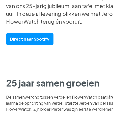
van ons 25-jarig jubileum, aan tafel met kl
uur! In deze aflevering blikken we met Jero
FlowerWatch terug én vooruit.
Direct naar Spotify
25 jaar samen groeien
De samenwerking tussen Verdel en FlowerWatch gaat járe
jaar na de oprichting van Verdel, startte Jeroen van der Huls
FlowerWatch. Zijn broer Pieter was zijn eerste werknemer