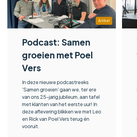
Artikel
Podcast: Samen
groeien met Poel
Vers
In deze nieuwe podcastreeks
'Samen groeien' gaan we, ter ere
van ons 25-jarig jubileum, aan tafel
met klanten van het eerste uur! In
deze aflevering blikken we met Leo
en Rick van Poel Vers terug én
vooruit.