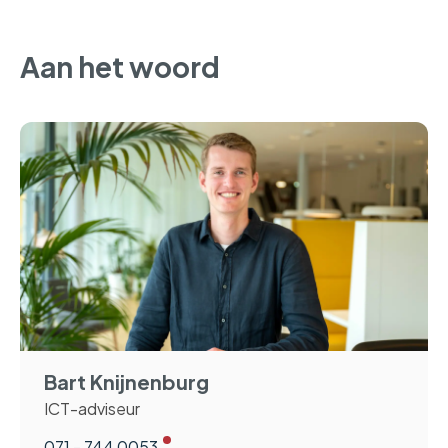
Aan het woord
Bart Knijnenburg
ICT-adviseur
071 - 744 0053