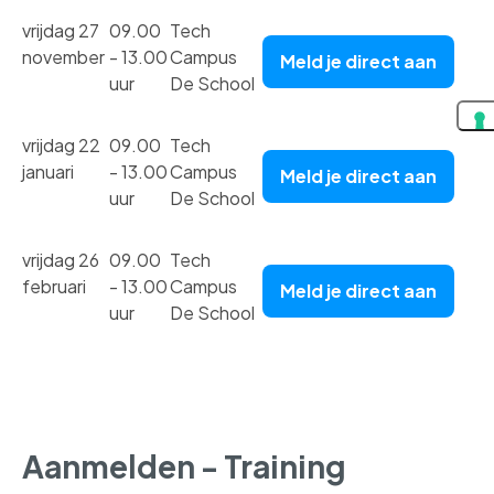
vrijdag 27
09.00
Tech
november
- 13.00
Campus
Meld je direct aan
uur
De School
vrijdag 22
09.00
Tech
januari
- 13.00
Campus
Meld je direct aan
uur
De School
vrijdag 26
09.00
Tech
februari
- 13.00
Campus
Meld je direct aan
uur
De School
Aanmelden - Training