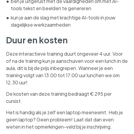
ben je uitgerust met de vaardigheden om met AI-
tools tekst en beelden te genereren
kun je aan de slag met krachtige AI-tools in jouw
dagelijkse werkzaamheden
Duur en kosten
Deze interactieve training duurt ongeveer 4 uur. Voor
of na de training kun je aanschuiven voor een lunch in de
aula, dit is bij de prijs inbegrepen. Wanneer je een
training volgt van 13.00 tot 17.00 uur lunchen we om
12.30 uur!
De kosten van deze training bedraagt € 295 per
cursist.
Het is handig als je zelf een laptop meeneemt. Heb je
geen laptop? Geen probleem! Laat dat dan even
weten in het opmerkingen-veld bij je inschrijving.