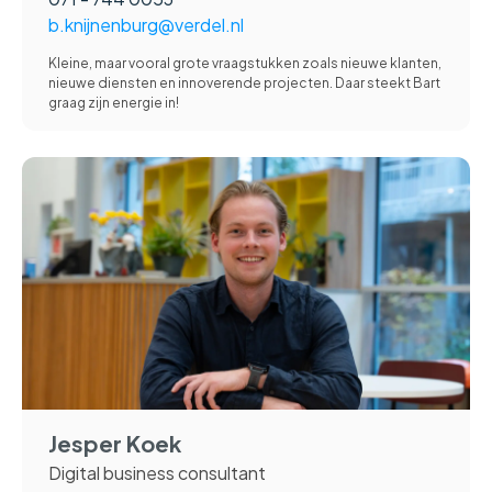
b.knijnenburg@verdel.nl
Kleine, maar vooral grote vraagstukken zoals nieuwe klanten,
nieuwe diensten en innoverende projecten. Daar steekt Bart
graag zijn energie in!
Jesper Koek
Digital business consultant