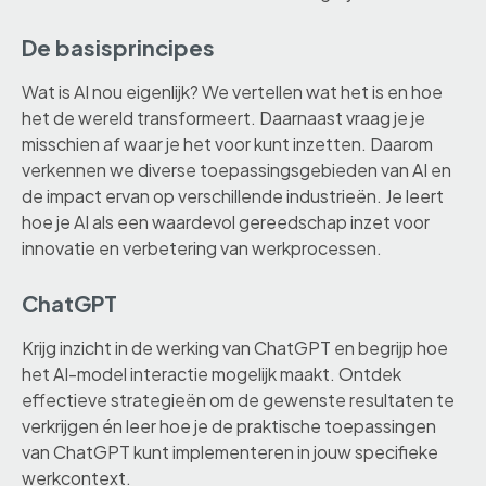
De basisprincipes
Wat is AI nou eigenlijk? We vertellen wat het is en hoe
het de wereld transformeert. Daarnaast vraag je je
misschien af waar je het voor kunt inzetten. Daarom
verkennen we diverse toepassingsgebieden van AI en
de impact ervan op verschillende industrieën. Je leert
hoe je AI als een waardevol gereedschap inzet voor
innovatie en verbetering van werkprocessen.
ChatGPT
Krijg inzicht in de werking van ChatGPT en begrijp hoe
het AI-model interactie mogelijk maakt. Ontdek
effectieve strategieën om de gewenste resultaten te
verkrijgen én leer hoe je de praktische toepassingen
van ChatGPT kunt implementeren in jouw specifieke
werkcontext.