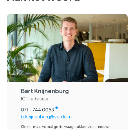
Bart Knijnenburg
ICT-adviseur
071 - 744 0053
b.knijnenburg@verdel.nl
Kleine, maar vooral grote vraagstukken zoals nieuwe