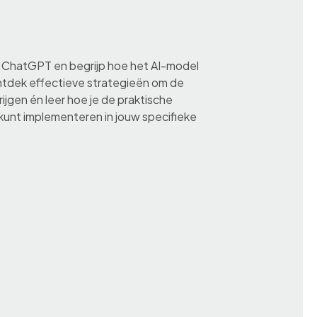
van ChatGPT en begrijp hoe het AI-model
Ontdek effectieve strategieën om de
ijgen én leer hoe je de praktische
unt implementeren in jouw specifieke