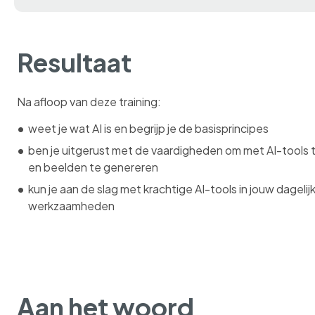
Resultaat
Na afloop van deze training:
weet je wat AI is en begrijp je de basisprincipes
ben je uitgerust met de vaardigheden om met AI-tools 
en beelden te genereren
kun je aan de slag met krachtige AI-tools in jouw dagelij
werkzaamheden
Aan het woord