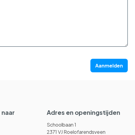
Aanmelden
 naar
Adres en openingstijden
Schoolbaan 1
2371 VJ Roelofarendsveen