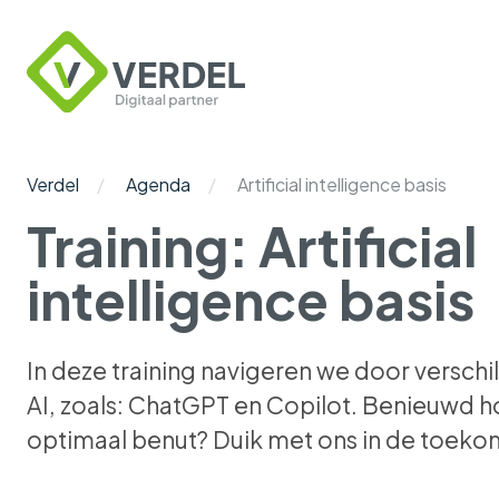
Verdel
Digitaal
Partner
Verdel
Agenda
Artificial intelligence basis
Training: Artificial
intelligence basis
In deze training navigeren we door versch
AI, zoals: ChatGPT en Copilot. Benieuwd h
optimaal benut? Duik met ons in de toekom