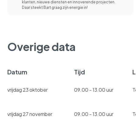
klanten, nieuwe diensten en innoverende projecten.
Daar steekt Bart graag zijn energie in!
Overige data
Datum
Tijd
L
vrijdag 23 oktober
09.00 - 13.00 uur
T
vrijdag 27 november
09.00 - 13.00 uur
T