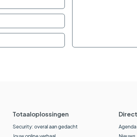
Totaaloplossingen
Direct
Security: overal aan gedacht
Agenda
Jouw online verhaal
Nieuws