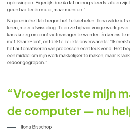
oplossingen. Eigenlijk doe ik dat nu nog steeds, alleen zijn
geen bacteriën meer, maar mensen.”
Na jaren in het lab begon het te kriebelen. Ilona wilde iets
leren, meer afwisseling. Toen ze bij haar vorige werkgever
kans kreeg om contractmanager te worden én kennis te 
met SharePoint, ontdekte ze iets onverwachts: “Ik merkte
het automatiseren van processen echt leuk vond. Het be
een middel om mijn werk makkelijker te maken, maar ik raa
erdoor gegrepen.”
“Vroeger loste mijn m
de computer — nu hel
Ilona Bisschop