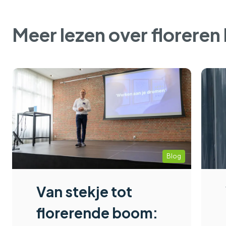
Meer lezen over floreren 
Blog
Van stekje tot
florerende boom: