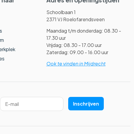
Schoolbaan 1
2371 VJ Roelofarendsveen
s
Maandag t/m donderdag: 08.30 -
17.30 uur
am
Vrijdag: 08.30 - 17.00 uur
erkplek
Zaterdag: 09.00 - 16.00 uur
es
Ook te vinden in Mijdrecht
Inschrijven