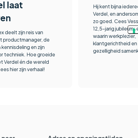
l laat
Hij kent bijna ieder
Verdel, en andersom
ren
zo goed. Cees Vesseu
12,5-jarig jubileum: 
x deelt zijn reis van
waarin werkplezier,
tot productmanager, de
klantgerichtheid en 
 kennisdeling en zijn
gezelligheid same
or techniek. Hoe groeide
et Verdel én de wereld
ees hier zijn verhaal!
 naar
Adres en openingstijden