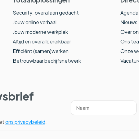
Security: overal aan gedacht
Agenda
Jouw online verhaal
Nieuws
Jouw moderne werkplek
Over on
Altijd en overal bereikbaar
Ons te
Efficiënt (samen)werken
Onze w
Betrouwbaar bedrijfsnetwerk
Vacatur
wsbrief
met
ons privacybeleid
.