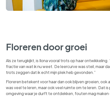
Floreren door groei
Als ze terugkijkt, is Ilona vooral trots op haar ontwikkeling
fractie van wat ik nu weet. De leercurve was steil, maar da
trots zeggen dat ik echt mijn plek heb gevonden.”
Floreren betekent voor haar dan ook blijven groeien, ook al
was veel te leren, maar ook veel ruimte om te leren. Dat is 
omgeving waar je durft te ontdekken, fouten mag maken 