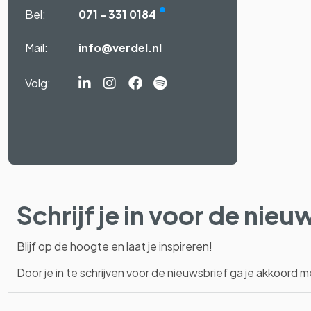
Bel:
071 - 331 0184
Mail:
info@verdel.nl
Volg:
Linkedin-
Instagram
Facebook
Spotify
in
Schrijf je in voor de nieu
Blijf op de hoogte en laat je inspireren!
Door je in te schrijven voor de nieuwsbrief ga je akkoord 