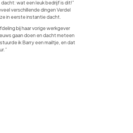
 dacht: wat een leuk bedrijf is dit!”
veel verschillende dingen Verdel
 ze in eerste instantie dacht.
afdeling bij haar vorige werkgever
nieuws gaan doen en dacht meteen
 stuurde ik Barry een mailtje, en dat
ur.”