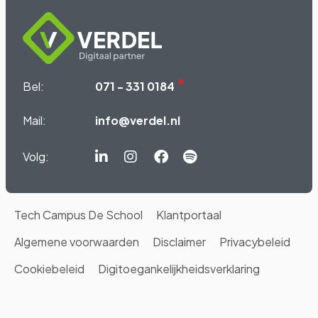
Bel:
071 - 331 0184
Mail:
info@verdel.nl
Volg:
Linkedin-
Instagram
Facebook
Spotify
in
Tech Campus De School
Klantportaal
Algemene voorwaarden
Disclaimer
Privacybeleid
Cookiebeleid
Digitoegankelijkheidsverklaring