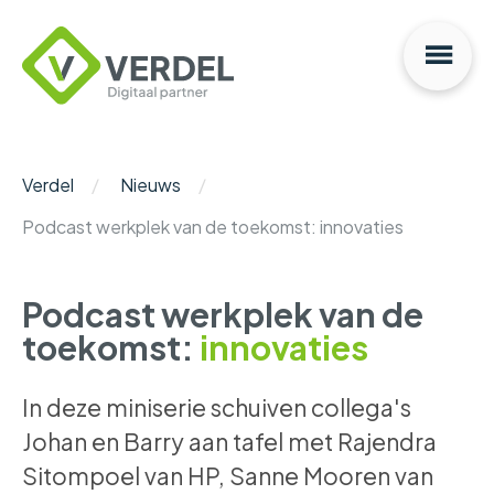
Na
Verdel
Digitaal
Partner
Verdel
Nieuws
Podcast werkplek van de toekomst: innovaties
Podcast werkplek van de
toekomst:
innovaties
In deze miniserie schuiven collega's
Johan en Barry aan tafel met Rajendra
Sitompoel van HP, Sanne Mooren van