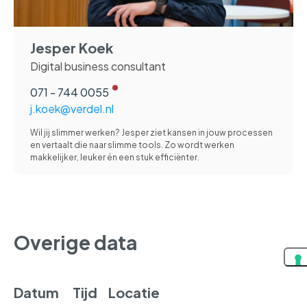
Jesper Koek
Digital business consultant
071 - 744 0055
j.koek@verdel.nl
Wil jij slimmer werken? Jesper ziet kansen in jouw processen
en vertaalt die naar slimme tools. Zo wordt werken
makkelijker, leuker én een stuk efficiënter.
Overige data
Datum
Tijd
Locatie