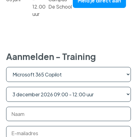
Meld je direct aan
12.00
De School
uur
Aanmelden - Training