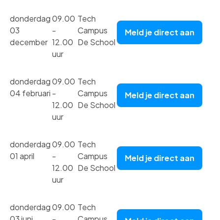
donderdag
09.00
Tech
03
-
Campus
Meld je direct aan
december
12.00
De School
uur
donderdag
09.00
Tech
04 februari
-
Campus
Meld je direct aan
12.00
De School
uur
donderdag
09.00
Tech
01 april
-
Campus
Meld je direct aan
12.00
De School
uur
donderdag
09.00
Tech
03 juni
-
Campus