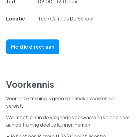
Tijd
09.00 - 12.00 uur
Locatie
Tech Campus De School
Meld je direct aan
Voorkennis
Voor deze training is geen specifieke voorkennis
vereist.
Wel moet je aan de volgende voorwaarden voldoen om
aan de training deel te kunnen nemen:
je hebt een Microsoft 365 Copilot-licentie