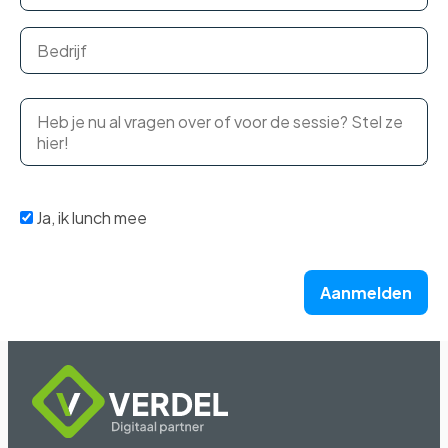
Ja, ik lunch mee
Aanmelden