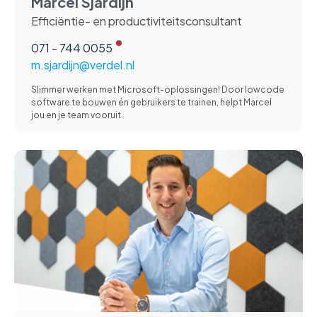
Marcel Sjardijn
Efficiëntie- en productiviteitsconsultant
071 - 744 0055
m.sjardijn@verdel.nl
Slimmer werken met Microsoft-oplossingen! Door lowcode
software te bouwen én gebruikers te trainen, helpt Marcel
jou en je team vooruit.