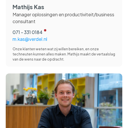
Mathijs Kas
Manager oplossingen en productiviteit/business
consultant
071 - 331 0184
m.kas@verdel.nl
Onze klanten weten wat zij willen bereiken, en onze
techneuten kunnen alles maken. Mathijs maakt de vertaalslag
van de wens naar de opdracht.