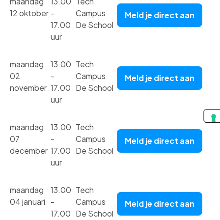
maandag
13.00
Tech
12 oktober
-
Campus
Meld je direct aan
17.00
De School
uur
maandag
13.00
Tech
02
-
Campus
Meld je direct aan
november
17.00
De School
uur
maandag
13.00
Tech
07
-
Campus
Meld je direct aan
december
17.00
De School
uur
maandag
13.00
Tech
04 januari
-
Campus
Meld je direct aan
17.00
De School