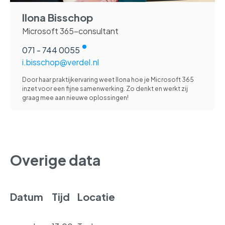
Ilona Bisschop
Microsoft 365-consultant
071 - 744 0055
i.bisschop@verdel.nl
Door haar praktijkervaring weet Ilona hoe je Microsoft 365
inzet voor een fijne samenwerking. Zo denkt en werkt zij
graag mee aan nieuwe oplossingen!
Overige data
Datum
Tijd
Locatie