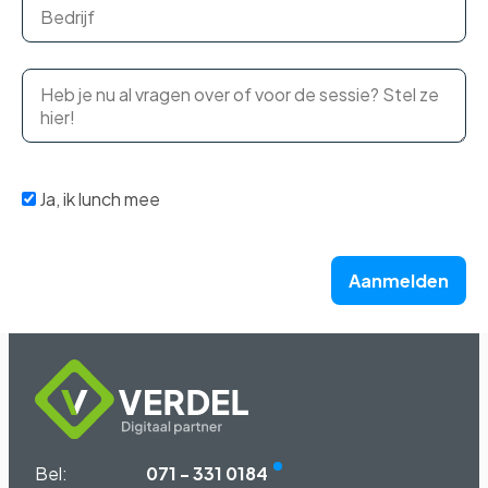
Ja, ik lunch mee
Aanmelden
Bel:
071 - 331 0184