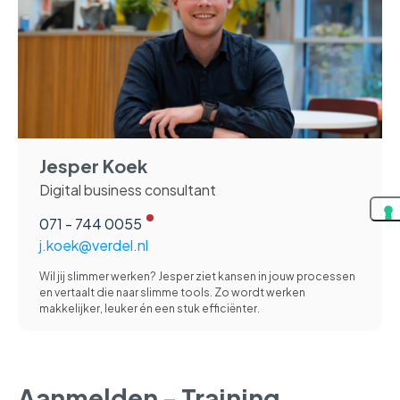
Jesper Koek
Digital business consultant
071 - 744 0055
j.koek@verdel.nl
Wil jij slimmer werken? Jesper ziet kansen in jouw processen
en vertaalt die naar slimme tools. Zo wordt werken
makkelijker, leuker én een stuk efficiënter.
Aanmelden - Training