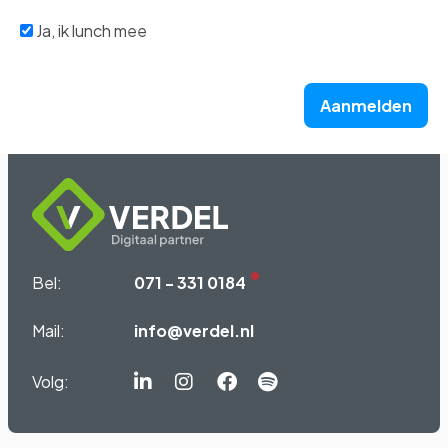
Ja, ik lunch mee
Aanmelden
Bel:
071 - 331 0184
Mail:
info@verdel.nl
Volg:
Linkedin-
Instagram
Facebook
Spotify
in