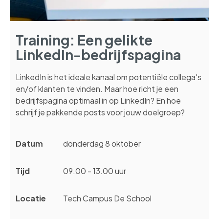
Training: Een gelikte
LinkedIn-bedrijfspagina
LinkedIn is het ideale kanaal om potentiële collega's
en/of klanten te vinden. Maar hoe richt je een
bedrijfspagina optimaal in op LinkedIn? En hoe
schrijf je pakkende posts voor jouw doelgroep?
Datum
donderdag 8 oktober
Tijd
09.00 - 13.00 uur
Locatie
Tech Campus De School