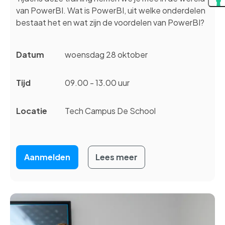
van PowerBI. Wat is PowerBI, uit welke onderdelen
bestaat het en wat zijn de voordelen van PowerBI?
Datum
woensdag 28 oktober
Tijd
09.00 - 13.00 uur
Locatie
Tech Campus De School
Aanmelden
Lees meer