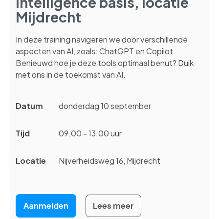
intelligence basis, locatie
Mijdrecht
In deze training navigeren we door verschillende
aspecten van AI, zoals: ChatGPT en Copilot.
Benieuwd hoe je deze tools optimaal benut? Duik
met ons in de toekomst van AI.
Datum
donderdag 10 september
Tijd
09.00 - 13.00 uur
Locatie
Nijverheidsweg 16, Mijdrecht
Aanmelden
Lees meer