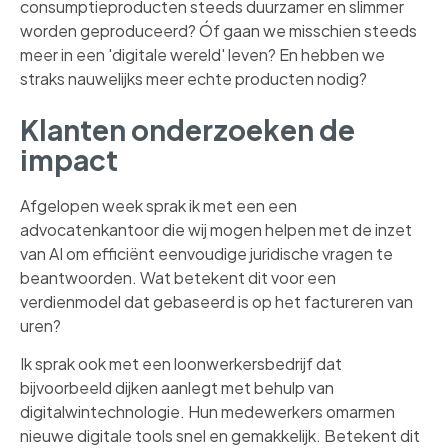
consumptieproducten steeds duurzamer en slimmer
worden geproduceerd? Óf gaan we misschien steeds
meer in een 'digitale wereld' leven? En hebben we
straks nauwelijks meer echte producten nodig?
Klanten onderzoeken de
impact
Afgelopen week sprak ik met een een
advocatenkantoor die wij mogen helpen met de inzet
van AI om efficiënt eenvoudige juridische vragen te
beantwoorden. Wat betekent dit voor een
verdienmodel dat gebaseerd is op het factureren van
uren?
Ik sprak ook met een loonwerkersbedrijf dat
bijvoorbeeld dijken aanlegt met behulp van
digitalwintechnologie. Hun medewerkers omarmen
nieuwe digitale tools snel en gemakkelijk. Betekent dit