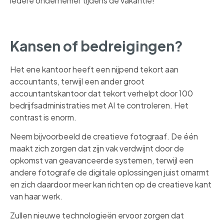
iedere ondernemer tijdens de vakantie!
Kansen of bedreigingen?
Het ene kantoor heeft een nijpend tekort aan
accountants, terwijl een ander groot
accountantskantoor dat tekort verhelpt door 100
bedrijfsadministraties met AI te controleren. Het
contrast is enorm.
Neem bijvoorbeeld de creatieve fotograaf. De één
maakt zich zorgen dat zijn vak verdwijnt door de
opkomst van geavanceerde systemen, terwijl een
andere fotografe de digitale oplossingen juist omarmt
en zich daardoor meer kan richten op de creatieve kant
van haar werk.
Zullen nieuwe technologieën ervoor zorgen dat