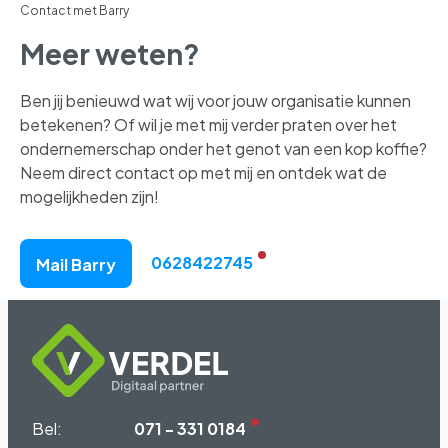
Contact met Barry
Meer weten?
Ben jij benieuwd wat wij voor jouw organisatie kunnen
betekenen? Of wil je met mij verder praten over het
ondernemerschap onder het genot van een kop koffie?
Neem direct contact op met mij en ontdek wat de
mogelijkheden zijn!
0628422745
Mail Barry
Bel:
071 - 331 0184