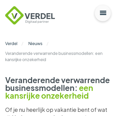
Na
Verdel
Digitaal
Partner
Verdel
Nieuws
Veranderende verwarrende businessmodellen: een
kansrijke onzekerheid
Veranderende verwarrende
businessmodellen:
een
kansrijke onzekerheid
Of je nu heerlijk op vakantie bent of wat