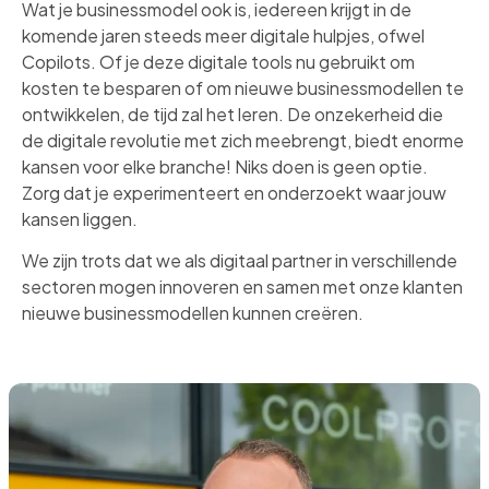
Wat je businessmodel ook is, iedereen krijgt in de
komende jaren steeds meer digitale hulpjes, ofwel
Copilots. Of je deze digitale tools nu gebruikt om
kosten te besparen of om nieuwe businessmodellen te
ontwikkelen, de tijd zal het leren. De onzekerheid die
de digitale revolutie met zich meebrengt, biedt enorme
kansen voor elke branche! Niks doen is geen optie.
Zorg dat je experimenteert en onderzoekt waar jouw
kansen liggen.
We zijn trots dat we als digitaal partner in verschillende
sectoren mogen innoveren en samen met onze klanten
nieuwe businessmodellen kunnen creëren.