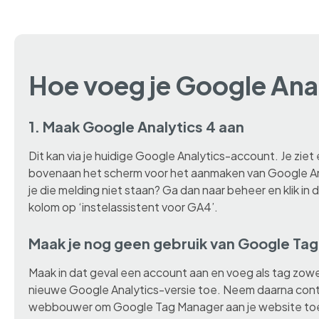
Hoe voeg je Google Anal
1. Maak Google Analytics 4 aan
Dit kan via je huidige Google Analytics-account. Je ziet
bovenaan het scherm voor het aanmaken van Google Ana
je die melding niet staan? Ga dan naar beheer en klik i
kolom op ‘instelassistent voor GA4’.
Maak je nog geen gebruik van Google Ta
Maak in dat geval een account aan en voeg als tag zowel
nieuwe Google Analytics-versie toe. Neem daarna cont
webbouwer om Google Tag Manager aan je website to