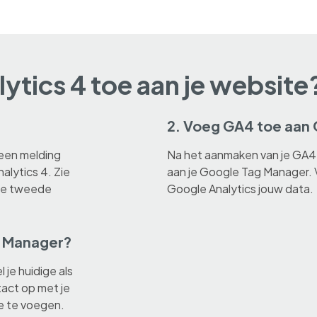
ytics 4 toe aan je website
2. Voeg GA4 toe aan
 een melding
Na het aanmaken van je GA4
lytics 4. Zie
aan je Google Tag Manager. 
n de tweede
Google Analytics jouw data.
g Manager?
 je huidige als
act op met je
e te voegen.