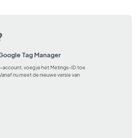
?
 Google Tag Manager
-account, voeg je het Metings-ID toe
Vanaf nu meet de nieuwe versie van