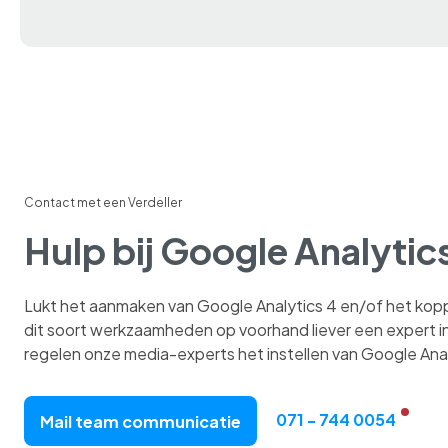
Contact met een Verdeller
Hulp bij Google Analytic
Lukt het aanmaken van Google Analytics 4 en/of het koppe
dit soort werkzaamheden op voorhand liever een expert in
regelen onze media-experts het instellen van Google Analy
071 - 744 0054
Mail team communicatie