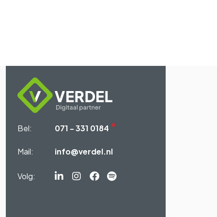
Bel:
071 - 331 0184
Mail:
info@verdel.nl
Volg:
Linkedin-
Instagram
Facebook
Spotify
in