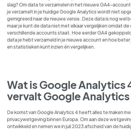
slag? Om data te verzamelen in het nieuwe GA4-account!
je verzamelt in je huidige Google Analytics wordt niet op
gemigreerd naar de nieuwe versie. Deze data is nog wel 
maar je kunt de data niet met elkaar vergelijken omdat de 
verschillende accounts staat. Hoe eerder GA4 gekoppeld
data je hebt verzameld in je nieuwe account en hoe beter ji
en statistieken kunt inzien én vergelijken.
Wat is Google Analytics
vervalt Google Analytics
De komst van Google Analytics 4 heeft alles te maken m
privacywetgeving binnen Europa. Om aan deze wetgeving 
ontwikkeld en nemen we in juli 2023 afscheid van de huidi