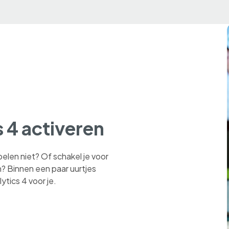
s 4 activeren
len niet? Of schakel je voor
? Binnen een paar uurtjes
tics 4 voor je.