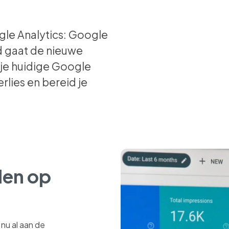
ogle Analytics: Google
d gaat de nieuwe
 je huidige Google
lies en bereid je
den op
 nu al aan de