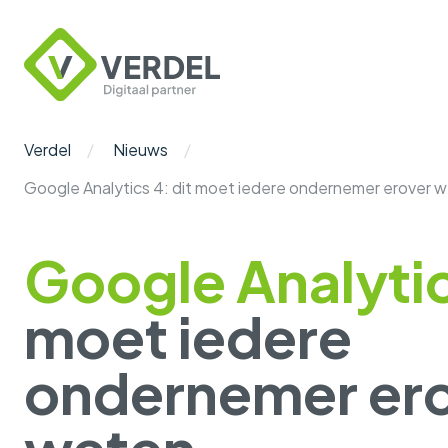
Verdel
Digitaal
Partner
Verdel
Nieuws
Google Analytics 4: dit moet iedere ondernemer erover 
Google Analyti
moet iedere
ondernemer er
weten