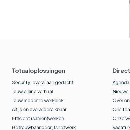
Totaaloplossingen
Direct
Security: overal aan gedacht
Agenda
Jouw online verhaal
Nieuws
Jouw moderne werkplek
Over on
Altijd en overal bereikbaar
Ons te
Efficiënt (samen)werken
Onze w
Betrouwbaar bedrijfsnetwerk
Vacatur