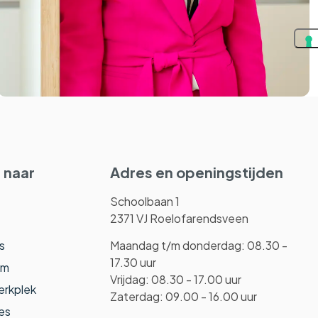
 naar
Adres en openingstijden
Schoolbaan 1
2371 VJ Roelofarendsveen
s
Maandag t/m donderdag: 08.30 -
17.30 uur
am
Vrijdag: 08.30 - 17.00 uur
erkplek
Zaterdag: 09.00 - 16.00 uur
es