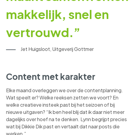
makkelijk, snel en
vertrouwd.”
Jet Huigsloot, Uitgeverij Gottmer
Content met karakter
Elke maand overleggen we over de contentplanning.
Wat speelt er? Welke reeksen zetten we voort? En
welke creatieve insteek past bij het seizoen of bij
nieuwe uitgaven? “Ik ben heel blij dat ik daar niet meer
dagelijks over hoef na te denken. Lynn begrijpt precies
wat bij Dikkie Dik past en vertaalt dat naar posts die
werken.”