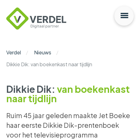
Na
Verdel
Digitaal
Partner
Verdel
Nieuws
Dikkie Dik: van boekenkast naar tijdlijn
Dikkie Dik:
van boekenkast
naar tijdlijn
Ruim 45 jaar geleden maakte Jet Boeke
haar eerste Dikkie Dik-prentenboek
voor het televisieprogramma