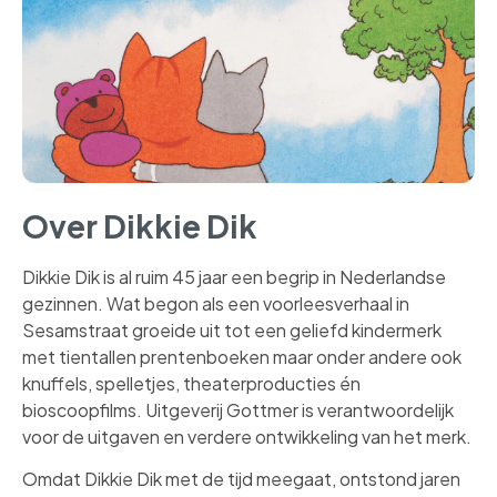
Over Dikkie Dik
Dikkie Dik is al ruim 45 jaar een begrip in Nederlandse
gezinnen. Wat begon als een voorleesverhaal in
Sesamstraat groeide uit tot een geliefd kindermerk
met tientallen prentenboeken maar onder andere ook
knuffels, spelletjes, theaterproducties én
bioscoopfilms. Uitgeverij Gottmer is verantwoordelijk
voor de uitgaven en verdere ontwikkeling van het merk.
Omdat Dikkie Dik met de tijd meegaat, ontstond jaren