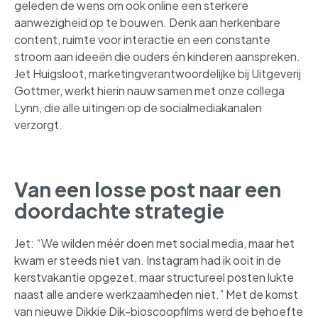
geleden de wens om ook online een sterkere
aanwezigheid op te bouwen. Denk aan herkenbare
content, ruimte voor interactie en een constante
stroom aan ideeën die ouders én kinderen aanspreken.
Jet Huigsloot, marketingverantwoordelijke bij Uitgeverij
Gottmer, werkt hierin nauw samen met onze collega
Lynn, die alle uitingen op de socialmediakanalen
verzorgt.
Van een losse post naar een
doordachte strategie
Jet: “We wilden méér doen met social media, maar het
kwam er steeds niet van. Instagram had ik ooit in de
kerstvakantie opgezet, maar structureel posten lukte
naast alle andere werkzaamheden niet.” Met de komst
van nieuwe Dikkie Dik-bioscoopfilms werd de behoefte