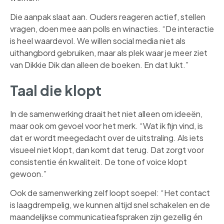
Die aanpak slaat aan. Ouders reageren actief, stellen
vragen, doen mee aan polls en winacties. “De interactie
is heel waardevol. We willen social media niet als
uithangbord gebruiken, maar als plek waar je meer ziet
van Dikkie Dik dan alleen de boeken. En dat lukt.”
Taal die klopt
In de samenwerking draait het niet alleen om ideeën,
maar ook om gevoel voor het merk. “Wat ik fijn vind, is
dat er wordt meegedacht over de uitstraling. Als iets
visueel niet klopt, dan komt dat terug. Dat zorgt voor
consistentie én kwaliteit. De tone of voice klopt
gewoon.”
Ook de samenwerking zelf loopt soepel: “Het contact
is laagdrempelig, we kunnen altijd snel schakelen en de
maandelijkse communicatieafspraken zijn gezellig én