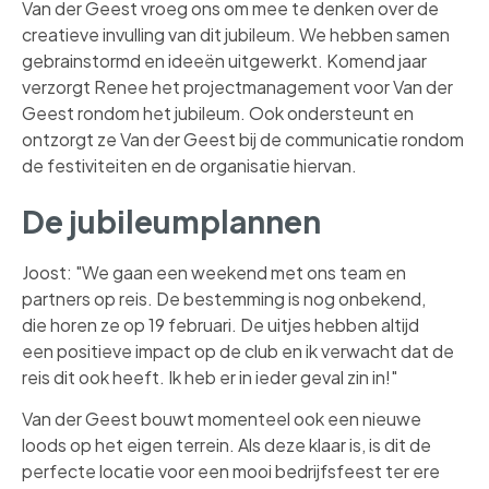
Van der Geest vroeg ons om mee te denken over de
creatieve invulling van dit jubileum. We hebben samen
gebrainstormd en ideeën uitgewerkt. Komend jaar
verzorgt Renee het projectmanagement voor Van der
Geest rondom het jubileum. Ook ondersteunt en
ontzorgt ze Van der Geest bij de communicatie rondom
de festiviteiten en de organisatie hiervan.
De jubileumplannen
Joost: "We gaan een weekend met ons team en
partners op reis. De bestemming is nog onbekend,
die horen ze op 19 februari. De uitjes hebben altijd
een positieve impact op de club en ik verwacht dat de
reis dit ook heeft. Ik heb er in ieder geval zin in!"
Van der Geest bouwt momenteel ook een nieuwe
loods op het eigen terrein. Als deze klaar is, is dit de
perfecte locatie voor een mooi bedrijfsfeest ter ere