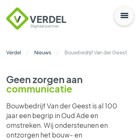
Na
Verdel
Digitaal
Partner
Verdel
Nieuws
Bouwbedrijf Van der Geest
Geen zorgen aan
communicatie
Bouwbedrijf Van der Geest is al 100
jaar een begrip in Oud Ade en
omstreken. Wij ondersteunen en
ontzorgen het bouw- en