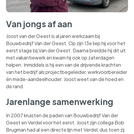
Van jongs af aan
Joost van der Geest is al jaren werkzaam bij
Bouwbedrijf Van der Geest. Op zijn 13e liep hij voor het
eerst stage bij Van der Geest. Daarna breidde hij dit uit
met vakantiewerk en kwam hij ook op zaterdagen
helpen. Inmiddels is hij een van de drijvende krachten
van het bedrijf als projectbegeleider, werkvoorbereider
én mede-aandeelhouder. Joost weet van de hoed en
de rand.
Jarenlange samenwerking
In 2007 kruisten de paden van Bouwbedrijf Van der
Geest en Verdel voor het eerst. Joost zijn collega Bob
Brugman had al een directe lijn met Verdel, dus toen zij