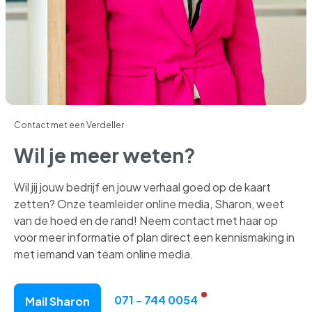
Contact met een Verdeller
Wil je meer weten?
Wil jij jouw bedrijf en jouw verhaal goed op de kaart
zetten? Onze teamleider online media, Sharon, weet
van de hoed en de rand! Neem contact met haar op
voor meer informatie of plan direct een kennismaking in
met iemand van team online media.
071 - 744 0054
Mail Sharon