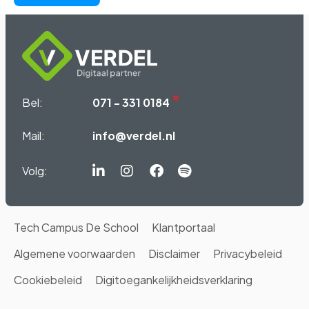
Bel:
071 - 331 0184
Mail:
info@verdel.nl
Volg:
Linkedin-
Instagram
Facebook
Spotify
in
Tech Campus De School
Klantportaal
Algemene voorwaarden
Disclaimer
Privacybeleid
Cookiebeleid
Digitoegankelijkheidsverklaring