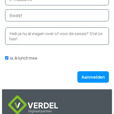
Ja, ik lunch mee
Aanmelden