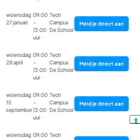
woensdag
09.00
Tech
27 januari
-
Campus
Meld je direct aan
13.00
De School
uur
woensdag
09.00
Tech
28 april
-
Campus
Meld je direct aan
13.00
De School
uur
woensdag
09.00
Tech
15
-
Campus
Meld je direct aan
september
13.00
De School
uur
woensdag
09.00
Tech