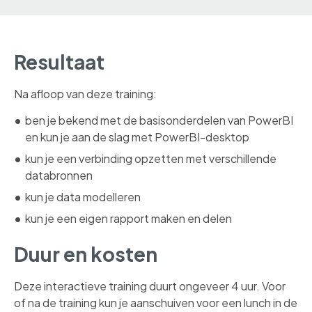
Resultaat
Na afloop van deze training:
ben je bekend met de basisonderdelen van PowerBI
en kun je aan de slag met PowerBI-desktop
kun je een verbinding opzetten met verschillende
databronnen
kun je data modelleren
kun je een eigen rapport maken en delen
Duur en kosten
Deze interactieve training duurt ongeveer 4 uur. Voor
of na de training kun je aanschuiven voor een lunch in de