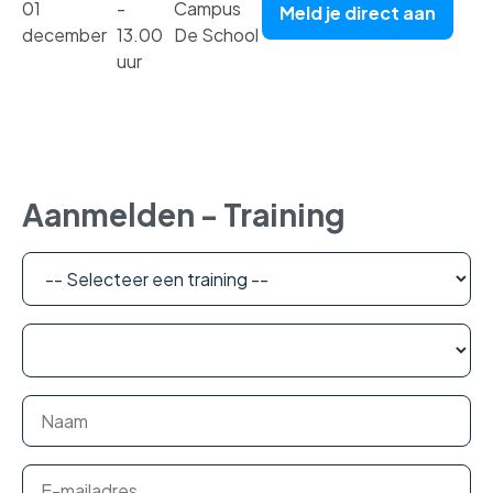
01
-
Campus
Meld je direct aan
december
13.00
De School
uur
Aanmelden - Training