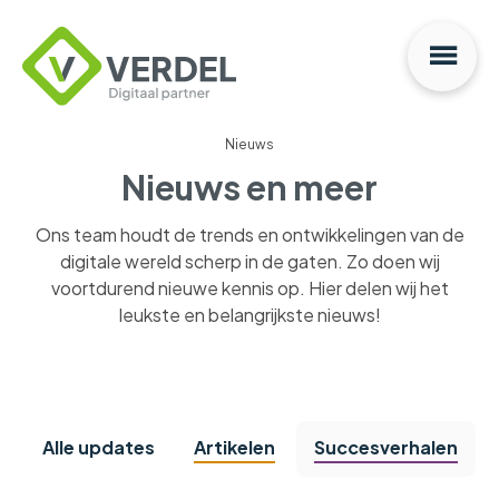
Na
Verdel
Digitaal
Partner
Nieuws
Nieuws en meer
Ons team houdt de trends en ontwikkelingen van de
digitale wereld scherp in de gaten. Zo doen wij
voortdurend nieuwe kennis op. Hier delen wij het
leukste en belangrijkste nieuws!
Alle updates
Artikelen
Succesverhalen